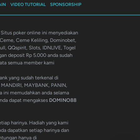
AIN
VIDEO TUTORIAL
SPONSORSHIP
 Situs poker online ini menyediakan
 Ceme, Ceme Keliling, Dominobet,
l, QQspirit, Slots, IDNLIVE, Togel
gan deposit Rp 5.000 anda sudah
-data semua member kami
nk yang sudah terkenal di
AGA, MANDIRI, MAYBANK, PANIN,
 ini memudahkan anda selama
 anda dapat mengakses
DOMINO88
tiap harinya. Hadiah yang kami
anda dapatkan setiap harinya dan
ntungan hanya di