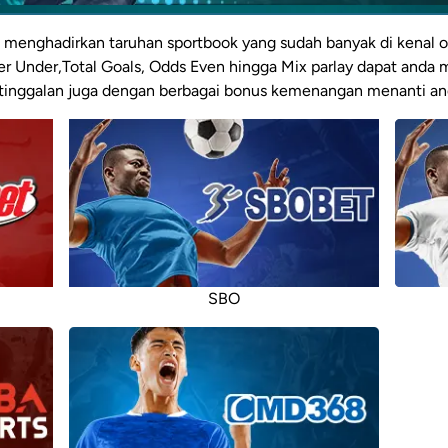
menghadirkan taruhan sportbook yang sudah banyak di kenal ol
er Under,Total Goals, Odds Even hingga Mix parlay dapat anda
tinggalan juga dengan berbagai bonus kemenangan menanti an
SBO