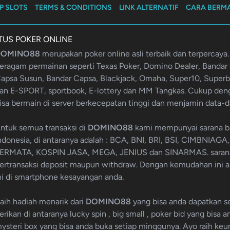
P SLOTS
TERMS & CONDITIONS
LINK ALTERNATIF
CARA BERM
TUS POKER ONLINE
DOMINO88
merupakan poker online asli terbaik dan terpercaya.
eragam permainan seperti Texas Poker, Domino Dealer, Bandar
apsa Susun, Bandar Capsa, Blackjack, Omaha, Super10, Superbul
an E-SPORT, sportbook, E-lottery dan MM Tangkas. Cukup den
isa bermain di server berkecepatan tinggi dan menjamin data
ntuk semua transaksi di
DOMINO88
kami mempunyai sarana ba
ndonesia, di antaranya adalah : BCA, BNI, BRI, BSI, CIMBNI
ERMATA, KOSPIN JASA, MEGA, JENIUS dan SINARMAS. sarana
ertransaksi deposit maupun withdraw. Dengan kemudahan ini
ni di smartphone kesayangan anda.
aih hadiah menarik dari
DOMINO88
yang bisa anda dapatkan se
erikan di antaranya lucky spin , big small , poker bid yang bisa 
ysteri box yang bisa anda buka setiap minggunya. Ayo raih keu