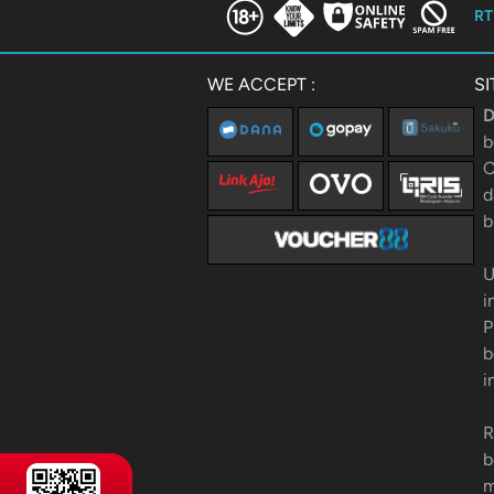
RT
WE ACCEPT :
SI
b
C
d
b
U
i
P
b
i
R
b
m